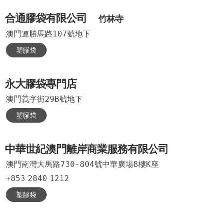
合通膠袋有限公司
竹林寺
澳門連勝馬路107號地下
塑膠袋
永大膠袋專門店
澳門義字街29B號地下
塑膠袋
中華世紀澳門離岸商業服務有限公司
澳門南灣大馬路730-804號中華廣場8樓K座
+853
2840
1212
塑膠袋