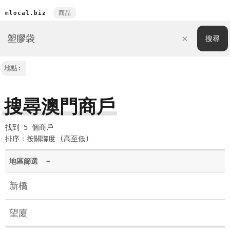
商品
mlocal.biz
地點:
搜尋澳門商戶
找到 5 個商戶
排序：按關聯度 (高至低)
地區篩選
−
新橋
望廈