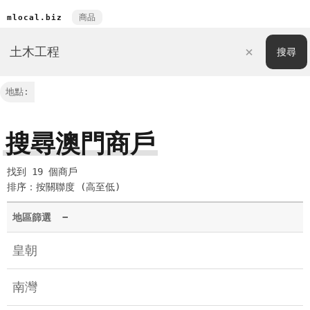
商品
mlocal.biz
地點:
搜尋澳門商戶
找到 19 個商戶
排序：按關聯度 (高至低)
地區篩選
−
皇朝
南灣