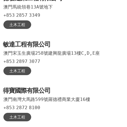
澳門馬統領巷13A號地下
+853
2857
3349
土木工程
敏達工程有限公司
澳門宋玉生廣場258號建興龍廣場13樓C,D,E座
+853
2897
3077
土木工程
得寶國際有限公司
澳門南灣大馬路599號羅德禮商業大廈16樓
+853
2872
8100
土木工程