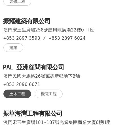
裝修工程
振耀建築有限公司
澳門宋玉生廣場258號建興龍廣場22樓Q-T座
+853
2897
3593
/
+853
2897
6024
建築
PAL 亞洲顧問有限公司
澳門民國大馬路26號萬德新邨地下B舖
+853
2896
6671
土木工程
機電工程
振華海灣工程有限公司
澳門宋玉生廣場181-187號光輝集團商業大廈6樓H座