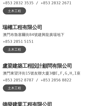
+853
2832
3535
/
+853
2832
2671
土木工程
瑞權工程有限公司
澳門布魯塞爾街84號建興龍廣場地下
+853
2851
5151
土木工程
盧梁建築工程設計顧問有限公司
澳門東望洋街15號友聯大廈3樓E,F,G,H,I座
+853
2852
8787
/
+853
2856
8822
土木工程
德發建業工程有限公司