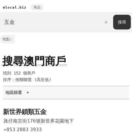
商品
mlocal.biz
地點:
搜尋澳門商戶
找到 152 個商戶
排序：按關聯度 (高至低)
地區篩選
+
新世界鎖類五金
氹仔南京街176號新世界花園地下
+853
2883
3933