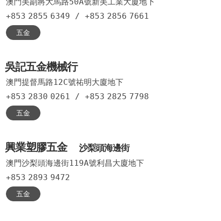
澳門美副將大馬路50A號新美工業大廈地下
+853
2855
6349
/
+853
2856
7661
五金
吳記五金機械行
澳門提督馬路12C號祐明大廈地下
+853
2830
0261
/
+853
2825
7798
五金
興業塑膠五金
沙梨頭海邊街
澳門沙梨頭海邊街119A號利昌大廈地下
+853
2893
9472
五金