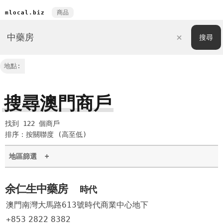
商品
mlocal.biz
地點:
搜尋澳門商戶
找到 122 個商戶
排序：按關聯度 (高至低)
地區篩選
+
余仁生中藥房
時代
澳門南灣大馬路613號時代商業中心地下
+853
2822
8382