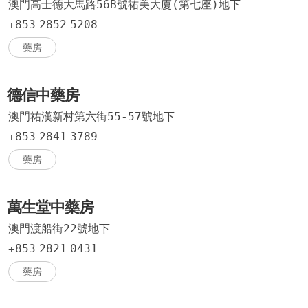
澳門高士德大馬路56B號祐美大廈(第七座)地下
+853
2852
5208
藥房
德信中藥房
澳門祐漢新村第六街55-57號地下
+853
2841
3789
藥房
萬生堂中藥房
澳門渡船街22號地下
+853
2821
0431
藥房