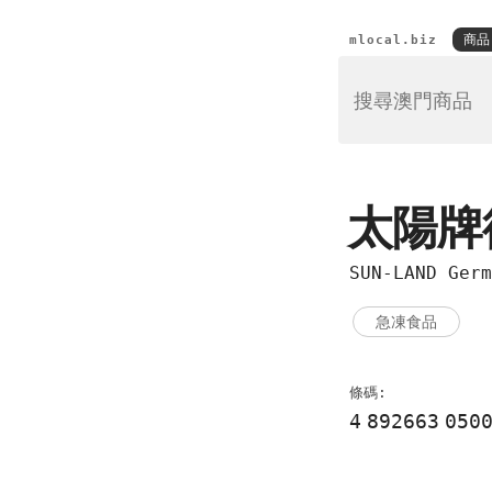
商品
mlocal.biz
太陽牌
SUN-LAND Germ
急凍食品
條碼:
4
892663
050