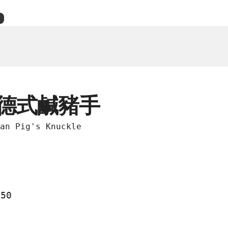
德式鹹豬手
an Pig's Knuckle
050