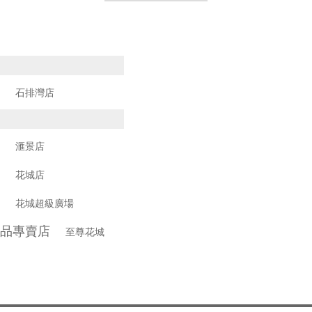
市場
石排灣店
市場
滙景店
市場
花城店
市場
花城超級廣場
食品專賣店
至尊花城