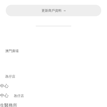
更新商戶資料 →
中心
澳門廣場
中心
氹仔店
中心
療中心
氹仔店
生醫務所