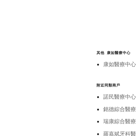
其他 康如醫療中心
康如醫療
附近同類商戶
諾民醫療
銘德綜合醫療
瑞康綜合醫
羅嘉斌牙科醫