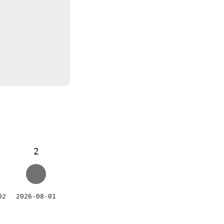
2
02
2026-08-01