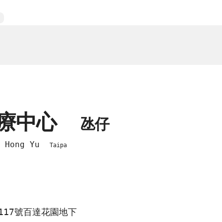
醫療中心
氹仔
co Hong Yu
Taipa
117號百達花園地下