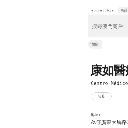
商品
mlocal.biz
地點:
康如
Centro Médi
診所
地址:
氹仔廣東大馬路