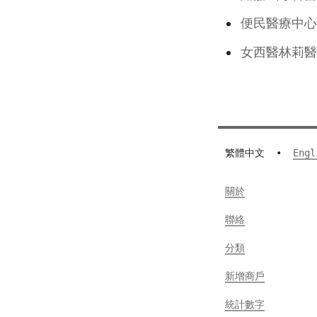
便民醫療
女西醫林莉醫
繁體中文
•
Engl
關於
聯絡
分類
新增商戶
統計數字