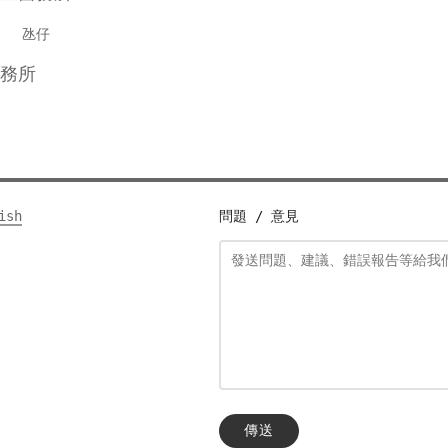
中心
氹仔
務所
ish
問題 / 意見