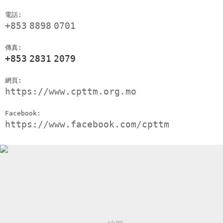
電話:
+853
8898
0701
傳真:
+853
2831
2079
網頁:
https://www.cpttm.org.mo
Facebook:
https://www.facebook.com/cpttm