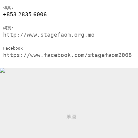
傳真:
+853
2835
6006
網頁:
http://www.stagefaom.org.mo
Facebook:
https://www.facebook.com/stagefaom2008