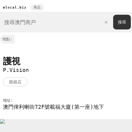
商品
mlocal.biz
地點:
護視
P.Vision
眼鏡店
地址:
澳門俾利喇街72F號載福大廈(第一座)地下