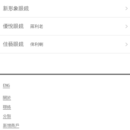
新形象眼鏡
優悅眼鏡
羅利老
佳藝眼鏡
俾利喇
ENG
關於
聯絡
分類
新增商戶