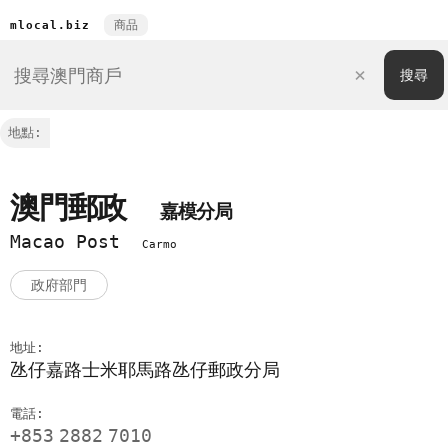
商品
mlocal.biz
地點:
澳門郵政
嘉模分局
Macao Post
Carmo
政府部門
地址:
氹仔嘉路士米耶馬路氹仔郵政分局
電話:
+853
2882
7010