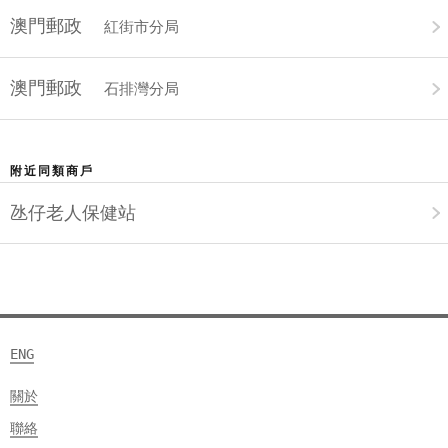
澳門郵政
紅街市分局
澳門郵政
石排灣分局
附近同類商戶
氹仔老人保健站
ENG
關於
聯絡