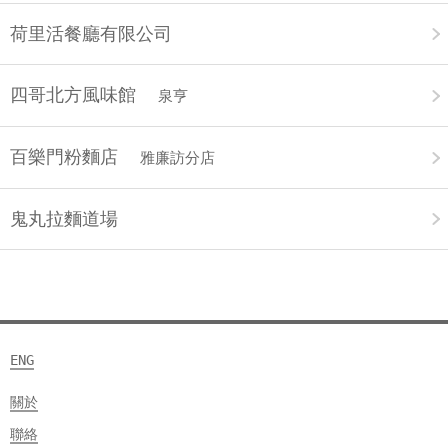
荷里活餐廳有限公司
四哥北方風味館
泉亨
百樂門粉麵店
雅廉訪分店
鬼丸拉麵道場
ENG
關於
聯絡