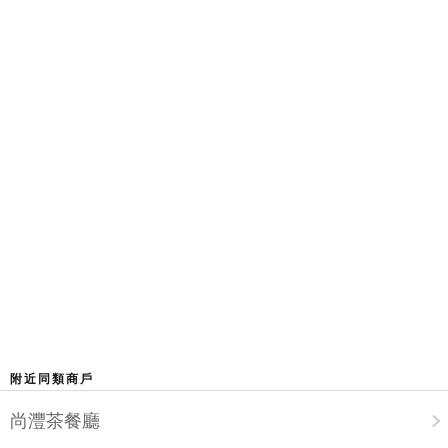
附近同類商戶
尚灃茶餐廳