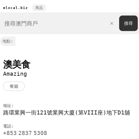
商品
mlocal.biz
地點:
澳美食
Amazing
餐廳
地址:
路環業興一街121號業興大廈(第VIII座)地下D1舖
電話:
+853
2837
5308