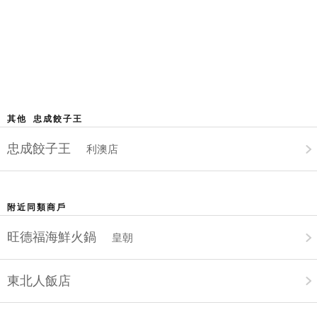
其他 忠成餃子王
忠成餃子王
利澳店
附近同類商戶
旺德福海鮮火鍋
皇朝
東北人飯店