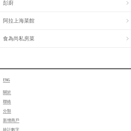
彭廚
阿拉上海菜館
食為尚私房菜
ENG
關於
聯絡
分類
新增商戶
統計數字