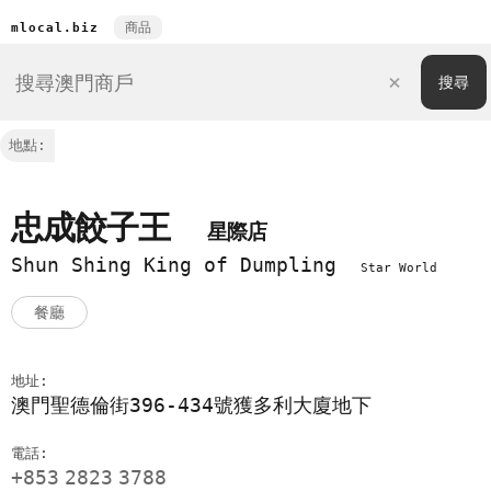
商品
mlocal.biz
地點:
忠成餃子王
星際店
Shun Shing King of Dumpling
Star World
餐廳
地址:
澳門聖德倫街396-434號獲多利大廈地下
電話:
+853
2823
3788