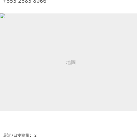
+853
2883
8066
最近7日瀏覽量: 2