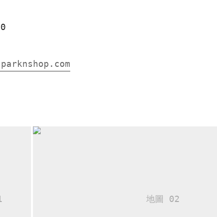
00
.parknshop.com