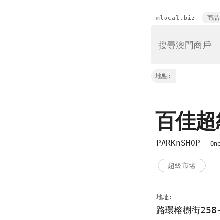
商品
mlocal.biz
地點:
百佳
PARKnSHOP
On
超級市場
地址:
路環榕樹街258