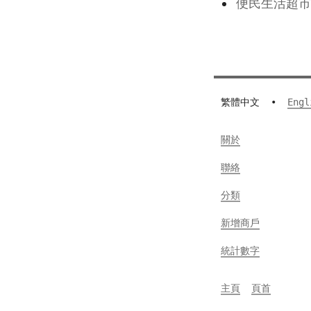
便民生活超市
繁體中文
•
Engl
關於
聯絡
分類
新增商戶
統計數字
主頁
頁首