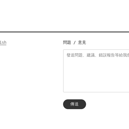
ish
問題 / 意見