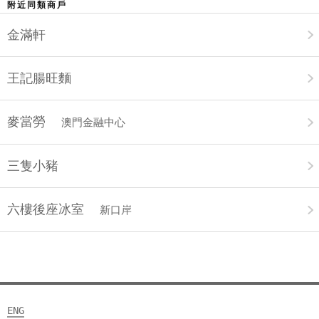
附近同類商戶
金滿軒
王記腸旺麵
麥當勞
澳門金融中心
三隻小豬
六樓後座冰室
新口岸
ENG