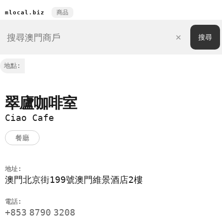
商品
mlocal.biz
地點:
翠廬咖啡室
Ciao Cafe
餐廳
地址:
澳門北京街199號澳門維景酒店2樓
電話:
+853
8790
3208