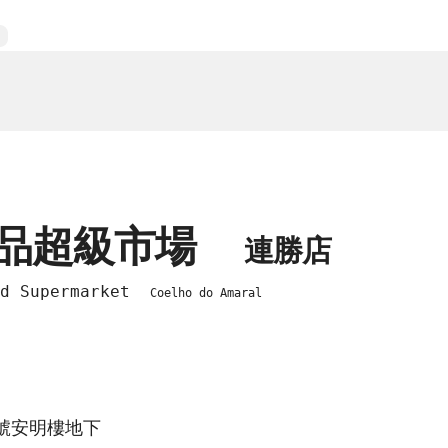
食品超級市場
連勝店
od Supermarket
Coelho do Amaral
A號安明樓地下