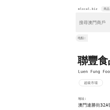
商品
mlocal.biz
地點:
聯豐
Luen Fung Fo
超級市場
地址:
澳門連勝街32