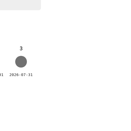
3
01
2026-07-31