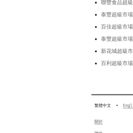
聯豐食品超
泰豐超級
百佳超級
泰豐超級
新花城超級
百利超級市場
繁體中文
•
Engl
關於