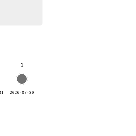
1
31
2026-07-30