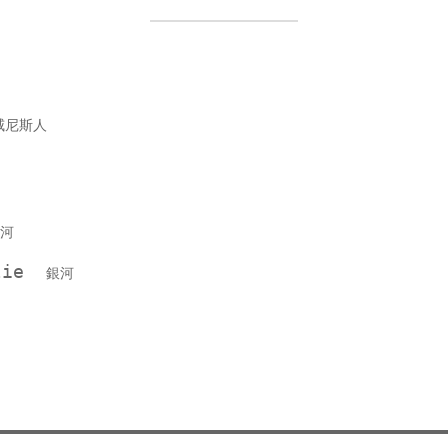
威尼斯人
河
llie
銀河