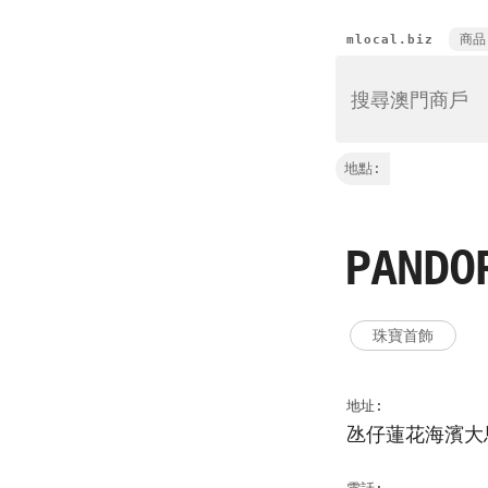
商品
mlocal.biz
地點:
PAND
珠寶首飾
地址:
氹仔蓮花海濱大