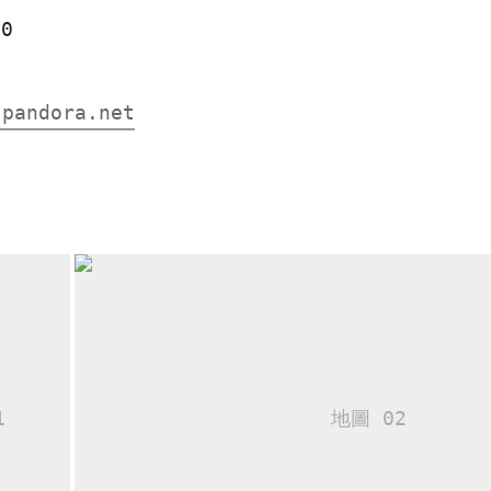
80
.pandora.net