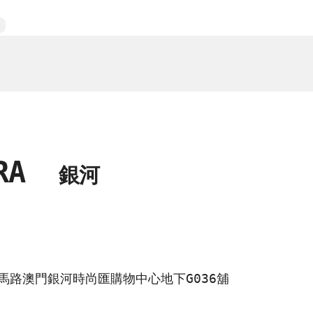
ORA
銀河
馬路澳門銀河時尚匯購物中心地下G036舖