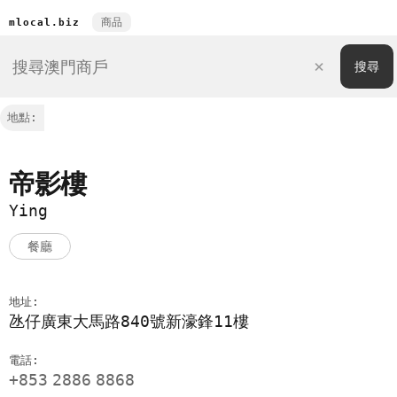
商品
mlocal.biz
地點:
帝影樓
Ying
餐廳
地址:
氹仔廣東大馬路840號新濠鋒11樓
電話:
+853
2886
8868