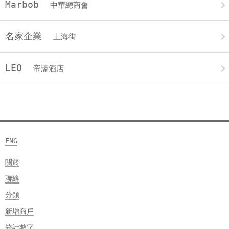
Marbob
中華總商會
名家企業
上海街
LEO
帝濠酒店
ENG
關於
聯絡
分類
新增商戶
統計數字