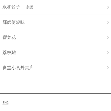
永和餃子
永樂
輝師傅燒味
營菜花
荔枝雞
食堂小食外賣店
ENG