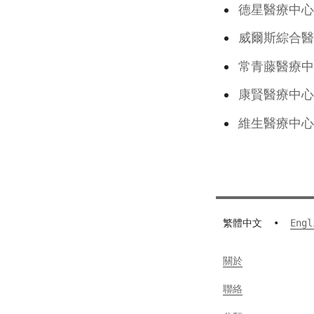
德星醫療中心
威爾斯綜合
常青藤醫療中
康賢醫療
維生醫療中心
繁體中文
•
Engl
關於
聯絡