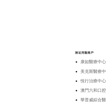
附近同類商戶
康如醫療
美克斯醫療中
悅行治療中心
澳門六和口腔
華普威綜合醫