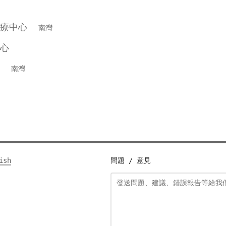
醫療中心
南灣
心
中心
南灣
ish
問題 / 意見