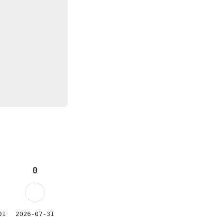
0
01
2026-07-31