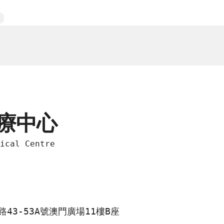
療中心
ical Centre
43-53A號澳門廣場11樓B座