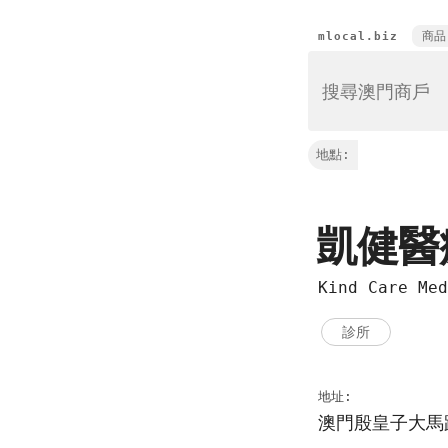
商品
mlocal.biz
地點:
凱健醫
Kind Care Med
診所
地址:
澳門殷皇子大馬路