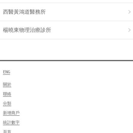
西醫黃鴻道醫務所
楊曉東物理治療診所
ENG
關於
聯絡
分類
新增商戶
統計數字
頁首