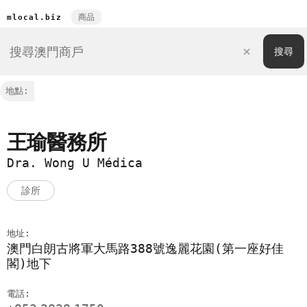
商品
mlocal.biz
地點:
王瑜醫務所
Dra. Wong U Médica
診所
地址:
澳門白朗古將軍大馬路388號逸麗花園(第一座好佳
閣)地下
電話: