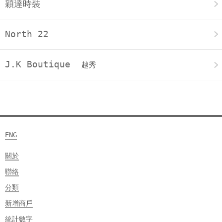
穎達時裝
North 22
J.K Boutique
越秀
ENG
關於
聯絡
分類
新增商戶
統計數字