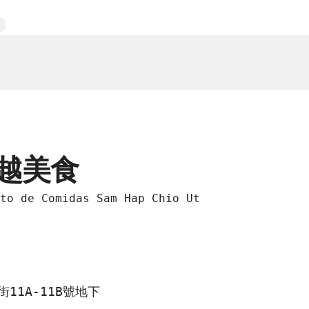
越美食
to de Comidas Sam Hap Chio Ut
11A-11B號地下