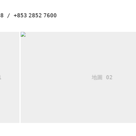
58
/
+853
2852
7600