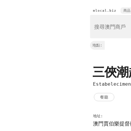
商品
mlocal.biz
地點:
三俠潮
Estabelecimen
餐廳
地址:
澳門賈伯樂提督街