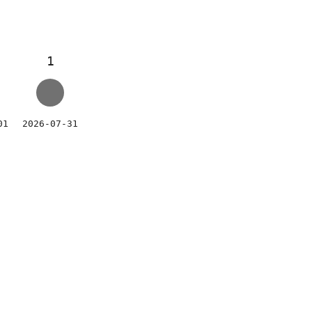
1
01
2026-07-31