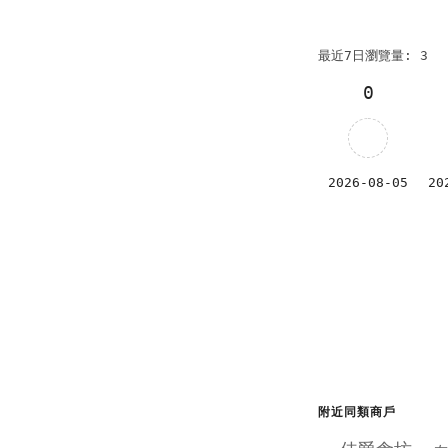
最近7日瀏覽量: 3
0
2026-08-05
20
附近同類商戶