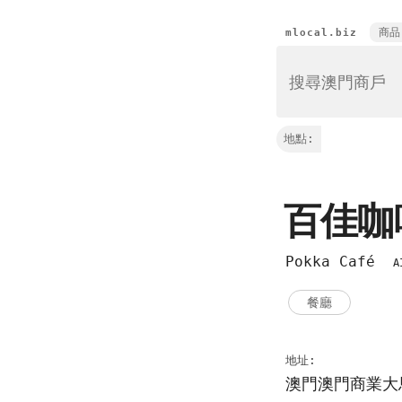
商品
mlocal.biz
地點:
百佳
Pokka Café
A
餐廳
地址:
澳門澳門商業大馬