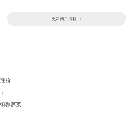
更新商戶資料 →
辣粉
山
粥麵蒸菜