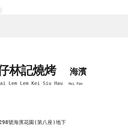
氹仔林記燒烤
海濱
hai Lem Lem Kei Siu Hau
Hoi Pan
298號海濱花園(第八座)地下