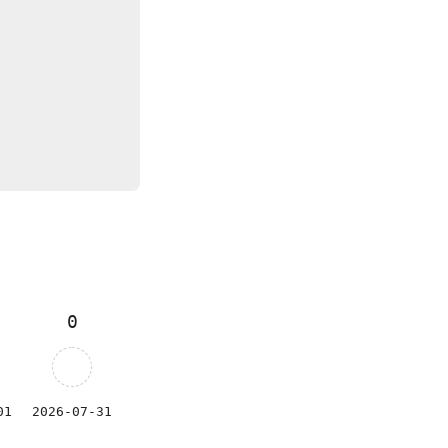
0
01
2026-07-31