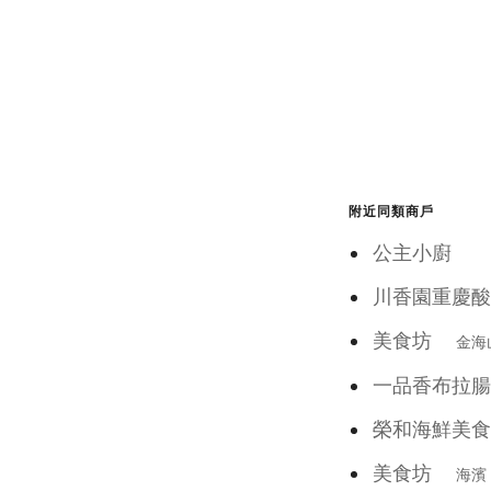
附近同類商戶
公主小廚
川香園重慶酸
美食坊
金海
一品香布拉腸
榮和海鮮美食
美食坊
海濱