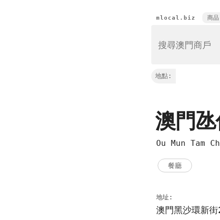
商品
mlocal.biz
地點:
澳門
Ou Mun Tam C
餐廳
地址:
澳門黑沙環新街