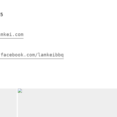
15
amkei.com
.facebook.com/lamkeibbq