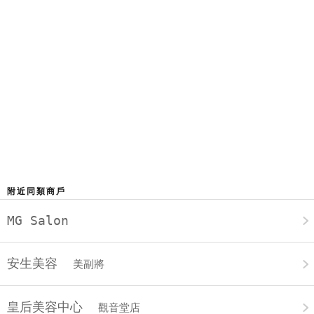
附近同類商戶
MG Salon
安生美容
美副將
皇后美容中心
觀音堂店