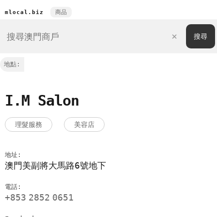
商品
mlocal.biz
地點:
I.M Salon
理髮服務
美容店
地址:
澳門美副將大馬路6號地下
電話:
+853
2852
0651