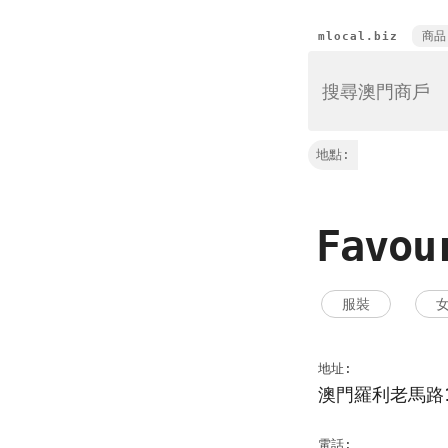
商品
mlocal.biz
地點:
Favou
服裝
地址:
澳門羅利老馬路
電話: