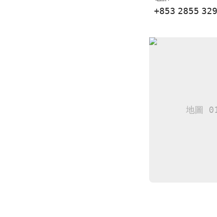
+853
2855
32