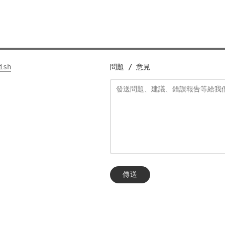
ish
問題 / 意見