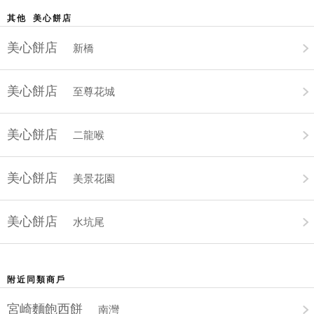
其他 美心餅店
美心餅店
新橋
美心餅店
至尊花城
美心餅店
二龍喉
美心餅店
美景花園
美心餅店
水坑尾
附近同類商戶
宮崎麵飽西餅
南灣