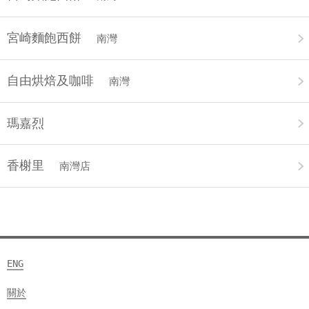
宮崎麵飽西餅
南灣
自由烘焙及咖啡
南灣
瑪嘉烈
香榭里
南灣店
ENG
關於