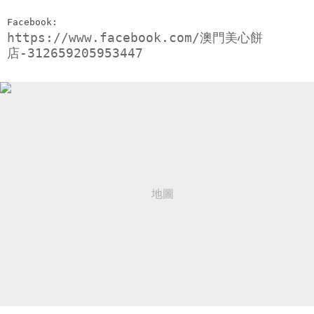
Facebook:
https://www.facebook.com/澳門美心餅
店-312659205953447