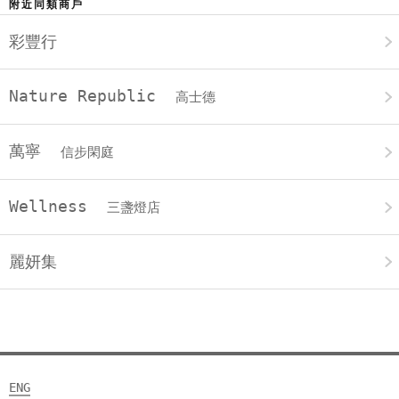
附近同類商戶
彩豐行
Nature Republic
高士德
萬寧
信步閑庭
Wellness
三盞燈店
麗妍集
ENG