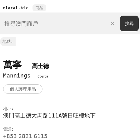
商品
mlocal.biz
地點:
萬寧
高士德
Mannings
Costa
個人護理用品
地址:
澳門高士德大馬路111A號日旺樓地下
電話:
+853
2821
6115