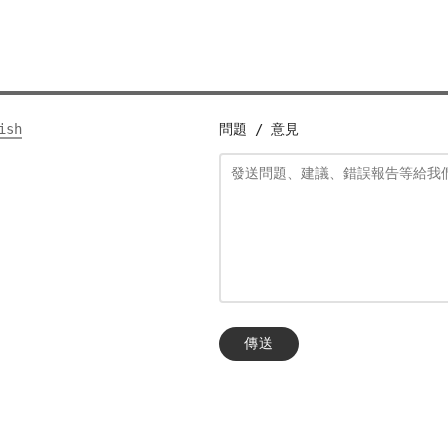
ish
問題 / 意見