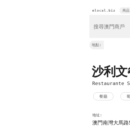
商品
mlocal.biz
地點:
沙利文
Restaurante S
餐廳
地址:
澳門南灣大馬路5