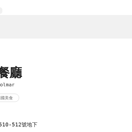
餐廳
olmar
葡國美食
10-512號地下